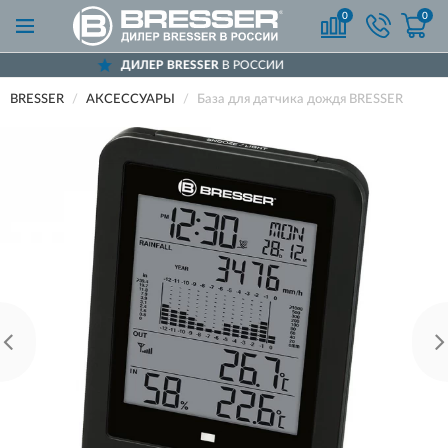
0
0
ДИЛЕР BRESSER
В РОССИИ
Д
BRESSER
АКСЕССУАРЫ
База для датчика дождя BRESSER