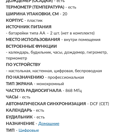
ДОЖДЕМЕР (ОСАДКИ)
- есть
ТЕРМОМЕТР (ТЕМПЕРАТУРА)
- есть
ШИРИНА УПАКОВКИ, СМ
- 20
КОРПУС
- пластик
ИСТОЧНИК ПИТАНИЯ
- батарейки типа АА – 2 шт. (нет в комплекте)
МЕСТО ИСПОЛЬЗОВАНИЯ
- внутри помещения
ВСТРОЕННЫЕ ФУНКЦИИ
- календарь, будильник, часы, дождемер, гигрометр,
термометр
ПО УСТРОЙСТВУ
- настольная, настенная, цифровая, беспроводная
ПО НАЗНАЧЕНИЮ
- профессиональная
ТИП ЭКРАНА
- монохромный
ЧАСТОТА РАДИОСИГНАЛА
- 868 МГц
ЧАСЫ
- есть
АВТОМАТИЧЕСКАЯ СИНХРОНИЗАЦИЯ
- DCF (CET)
КАЛЕНДАРЬ
- есть
БУДИЛЬНИК
- есть
НАЗНАЧЕНИЕ
-
Домашние
ТИП
-
Цифровые