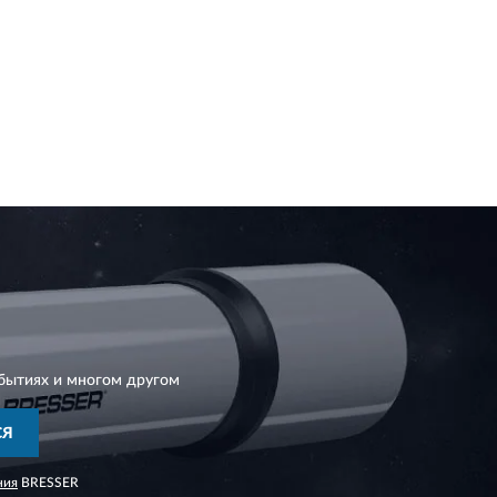
бытиях и многом другом
СЯ
ния
BRESSER