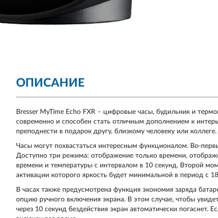
ОПИСАНИЕ
Bresser MyTime Echo FXR – цифровые часы, будильник и терм
современно и способен стать отличным дополнением к интерь
преподнести в подарок другу, близкому человеку или коллеге.
Часы могут похвастаться интересным функционалом. Во-перв
Доступно три режима: отображение только времени, отображ
времени и температуры с интервалом в 10 секунд. Второй мом
активации которого яркость будет минимальной в период с 18
В часах также предусмотрена функция экономия заряда батаре
опцию ручного включения экрана. В этом случае, чтобы увидет
через 10 секунд бездействия экран автоматически погаснет. Ес