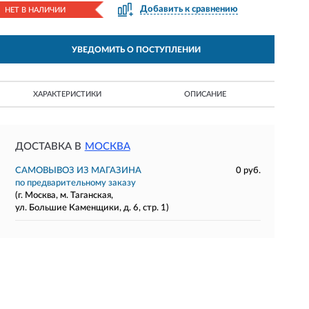
Добавить к сравнению
НЕТ В НАЛИЧИИ
УВЕДОМИТЬ О ПОСТУПЛЕНИИ
ХАРАКТЕРИСТИКИ
ОПИСАНИЕ
ДОСТАВКА В
МОСКВА
САМОВЫВОЗ ИЗ МАГАЗИНА
0 руб.
по предварительному заказу
(г. Москва, м. Таганская,
ул. Большие Каменщики, д. 6, стр. 1)