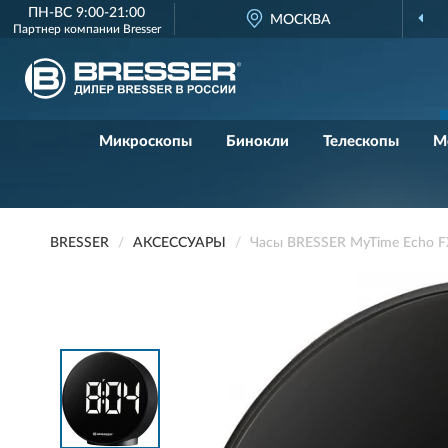
ПН-ВС 9:00-21:00
ДИЛЕР BRESSER
МОСКВА
В РОССИИ
Партнер компании
Bresser
Микроскопы
Бинокли
Телескопы
М
BRESSER
АКСЕССУАРЫ
Часы BRESSER MyTime Echo F