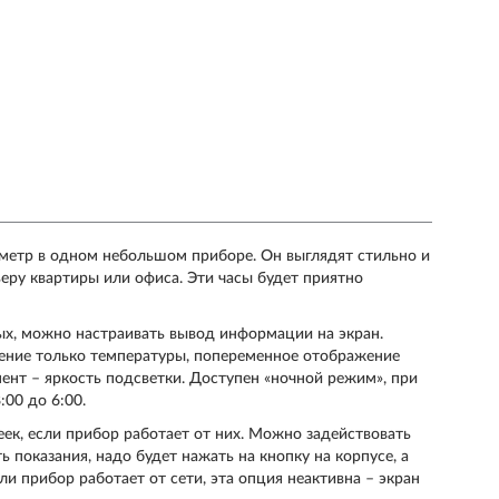
ометр в одном небольшом приборе. Он выглядят стильно и
еру квартиры или офиса. Эти часы будет приятно
ых, можно настраивать вывод информации на экран.
ение только температуры, попеременное отображение
ент – яркость подсветки. Доступен «ночной режим», при
:00 до 6:00.
ек, если прибор работает от них. Можно задействовать
ь показания, надо будет нажать на кнопку на корпусе, а
ли прибор работает от сети, эта опция неактивна – экран