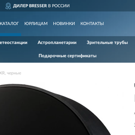
ДОСТАВИМ
ПО ВСЕЙ 
КАТАЛОГ
ЮРЛИЦАМ
НОВИНКИ
КОНТАКТЫ
етеостанции
Астропланетарии
Зрительные трубы
Подарочные сертификаты
XR, черные