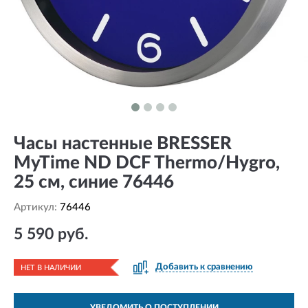
Часы настенные BRESSER
MyTime ND DCF Thermo/Hygro,
25 см, синие 76446
Артикул:
76446
5 590 руб.
Добавить к сравнению
НЕТ В НАЛИЧИИ
УВЕДОМИТЬ О ПОСТУПЛЕНИИ