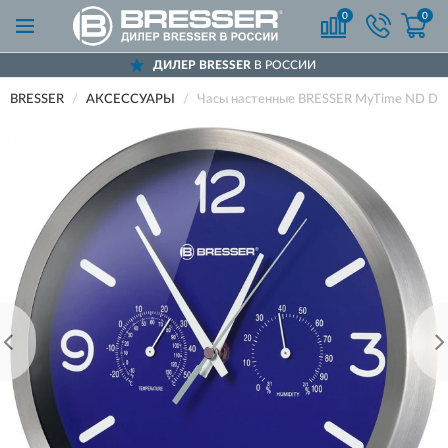
0
0
ДИЛЕР BRESSER
В РОССИИ
BRESSER
АКСЕССУАРЫ
Часы настенные BRESSER MyTime ND DCF