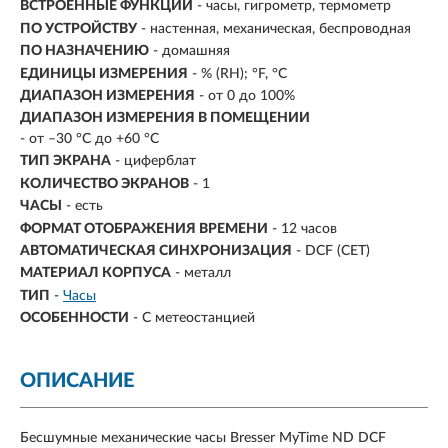
ВСТРОЕННЫЕ ФУНКЦИИ
- часы, гигрометр, термометр
ПО УСТРОЙСТВУ
- настенная, механическая, беспроводная
ПО НАЗНАЧЕНИЮ
- домашняя
ЕДИНИЦЫ ИЗМЕРЕНИЯ
- % (RH); °F, °C
ДИАПАЗОН ИЗМЕРЕНИЯ
- от 0 до 100%
ДИАПАЗОН ИЗМЕРЕНИЯ В ПОМЕЩЕНИИ
- от –30 °C до +60 °C
ТИП ЭКРАНА
- циферблат
КОЛИЧЕСТВО ЭКРАНОВ
- 1
ЧАСЫ
- есть
ФОРМАТ ОТОБРАЖЕНИЯ ВРЕМЕНИ
- 12 часов
АВТОМАТИЧЕСКАЯ СИНХРОНИЗАЦИЯ
- DCF (CET)
МАТЕРИАЛ КОРПУСА
- металл
ТИП
-
Часы
ОСОБЕННОСТИ
-
С метеостанцией
ОПИСАНИЕ
Бесшумные механические часы Bresser MyTime ND DCF