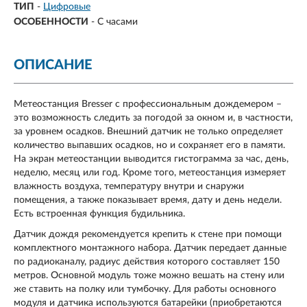
ТИП
-
Цифровые
ОСОБЕННОСТИ
-
С часами
ОПИСАНИЕ
Метеостанция Bresser с профессиональным дождемером –
это возможность следить за погодой за окном и, в частности,
за уровнем осадков. Внешний датчик не только определяет
количество выпавших осадков, но и сохраняет его в памяти.
На экран метеостанции выводится гистограмма за час, день,
неделю, месяц или год. Кроме того, метеостанция измеряет
влажность воздуха, температуру внутри и снаружи
помещения, а также показывает время, дату и день недели.
Есть встроенная функция будильника.
Датчик дождя рекомендуется крепить к стене при помощи
комплектного монтажного набора. Датчик передает данные
по радиоканалу, радиус действия которого составляет 150
метров. Основной модуль тоже можно вешать на стену или
же ставить на полку или тумбочку. Для работы основного
модуля и датчика используются батарейки (приобретаются