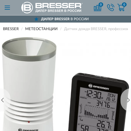
0
0
ДИЛЕР BRESSER
В РОССИИ
BRESSER
МЕТЕОСТАНЦИИ
Датчик дождя BRESSER, профессион