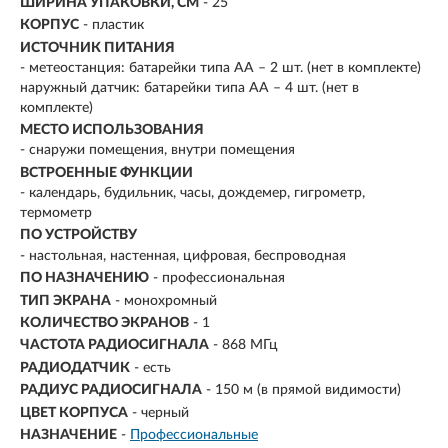
ШИРИНА УПАКОВКИ, СМ
- 25
КОРПУС
- пластик
ИСТОЧНИК ПИТАНИЯ
- метеостанция: батарейки типа АА – 2 шт. (нет в комплекте)
наружный датчик: батарейки типа АА – 4 шт. (нет в
комплекте)
МЕСТО ИСПОЛЬЗОВАНИЯ
- снаружи помещения, внутри помещения
ВСТРОЕННЫЕ ФУНКЦИИ
-
календарь, будильник, часы, дождемер, гигрометр,
термометр
ПО УСТРОЙСТВУ
- настольная, настенная, цифровая, беспроводная
ПО НАЗНАЧЕНИЮ
-
профессиональная
ТИП ЭКРАНА
- монохромный
КОЛИЧЕСТВО ЭКРАНОВ
- 1
ЧАСТОТА РАДИОСИГНАЛА
- 868 МГц
РАДИОДАТЧИК
- есть
РАДИУС РАДИОСИГНАЛА
- 150 м (в прямой видимости)
ЦВЕТ КОРПУСА
- черный
НАЗНАЧЕНИЕ
-
Профессиональные