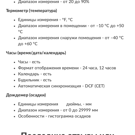
Диапазон измерения - от 20 до 90%
Термометр (температура)
Единицы измерения - °F, °C
Диапазон измерения в помещении - от –10 °C до +50
°C
Диапазон измерения снаружи помещения - от –40 °C
до +60 °C
Часы (время/дата/календарь)
Часы - есть
Формат отображения времени - 24 часа, 12 часов
Календарь - есть
Будильник - есть
Автоматическая синхронизация - DCF (CET)
Дождемер (осадки)
Единицы измерения
дюймы, - мм
Диапазон измерения - от 0 до 29999 мм
Особенности - гистограмма осадков