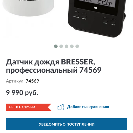
Датчик дождя BRESSER,
профессиональный 74569
Артикул:
74569
9 990 руб.
Добавить к сравнению
НЕТ В НАЛИЧИИ
УВЕДОМИТЬ О ПОСТУПЛЕНИИ