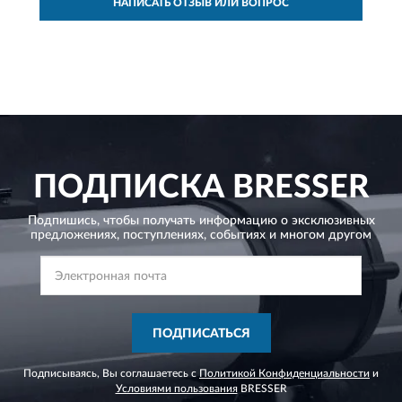
НАПИСАТЬ ОТЗЫВ ИЛИ ВОПРОС
ПОДПИСКА
BRESSER
Подпишись, чтобы получать информацию о эксклюзивных
предложениях,
поступлениях, событиях и многом другом
ПОДПИСАТЬСЯ
Подписываясь, Вы соглашаетесь с
Политикой Конфиденциальности
и
Условиями пользования
BRESSER