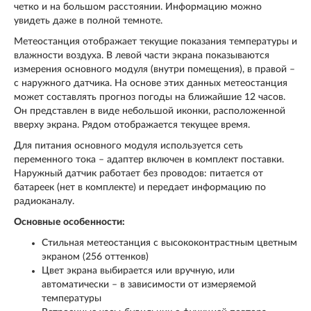
четко и на большом расстоянии. Информацию можно
увидеть даже в полной темноте.
Метеостанция отображает текущие показания температуры и
влажности воздуха. В левой части экрана показываются
измерения основного модуля (внутри помещения), в правой –
с наружного датчика. На основе этих данных метеостанция
может составлять прогноз погоды на ближайшие 12 часов.
Он представлен в виде небольшой иконки, расположенной
вверху экрана. Рядом отображается текущее время.
Для питания основного модуля используется сеть
переменного тока – адаптер включен в комплект поставки.
Наружный датчик работает без проводов: питается от
батареек (нет в комплекте) и передает информацию по
радиоканалу.
Основные особенности:
Стильная метеостанция с высококонтрастным цветным
экраном (256 оттенков)
Цвет экрана выбирается или вручную, или
автоматически – в зависимости от измеряемой
температуры