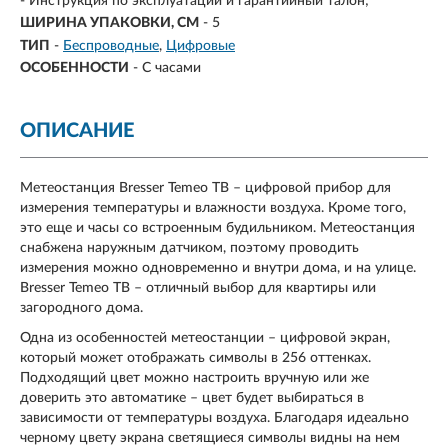
- Инструкция по эксплуатации и гарантийный талон;
ШИРИНА УПАКОВКИ, СМ
- 5
ТИП
-
Беспроводные
Цифровые
ОСОБЕННОСТИ
-
С часами
ОПИСАНИЕ
Метеостанция Bresser Temeo TB – цифровой прибор для
измерения температуры и влажности воздуха. Кроме того,
это еще и часы со встроенным будильником. Метеостанция
снабжена наружным датчиком, поэтому проводить
измерения можно одновременно и внутри дома, и на улице.
Bresser Temeo TB – отличный выбор для квартиры или
загородного дома.
Одна из особенностей метеостанции – цифровой экран,
который может отображать символы в 256 оттенках.
Подходящий цвет можно настроить вручную или же
доверить это автоматике – цвет будет выбираться в
зависимости от температуры воздуха. Благодаря идеально
черному цвету экрана светящиеся символы видны на нем