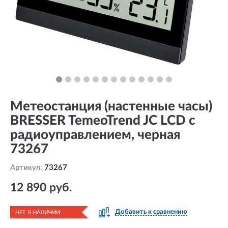
Метеостанция (настенные часы)
BRESSER TemeoTrend JC LCD с
радиоуправлением, черная
73267
Артикул:
73267
12 890 руб.
Добавить к сравнению
НЕТ В НАЛИЧИИ