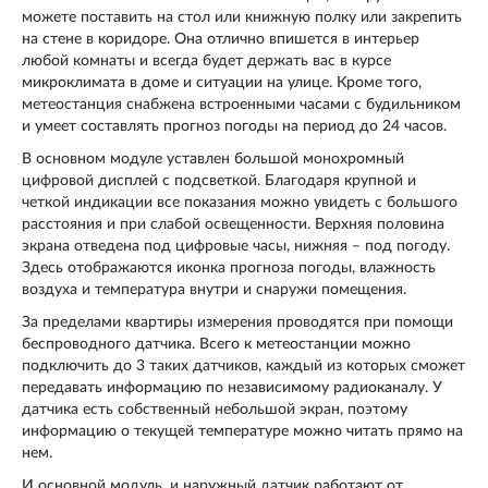
можете поставить на стол или книжную полку или закрепить
на стене в коридоре. Она отлично впишется в интерьер
любой комнаты и всегда будет держать вас в курсе
микроклимата в доме и ситуации на улице. Кроме того,
метеостанция снабжена встроенными часами с будильником
и умеет составлять прогноз погоды на период до 24 часов.
В основном модуле уставлен большой монохромный
цифровой дисплей с подсветкой. Благодаря крупной и
четкой индикации все показания можно увидеть с большого
расстояния и при слабой освещенности. Верхняя половина
экрана отведена под цифровые часы, нижняя – под погоду.
Здесь отображаются иконка прогноза погоды, влажность
воздуха и температура внутри и снаружи помещения.
За пределами квартиры измерения проводятся при помощи
беспроводного датчика. Всего к метеостанции можно
подключить до 3 таких датчиков, каждый из которых сможет
передавать информацию по независимому радиоканалу. У
датчика есть собственный небольшой экран, поэтому
информацию о текущей температуре можно читать прямо на
нем.
И основной модуль, и наружный датчик работают от