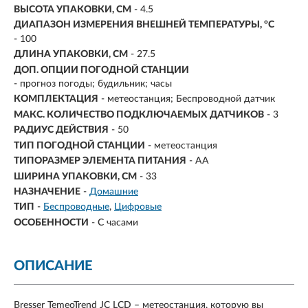
ВЫСОТА УПАКОВКИ, СМ
- 4.5
ДИАПАЗОН ИЗМЕРЕНИЯ ВНЕШНЕЙ ТЕМПЕРАТУРЫ, °C
- 100
ДЛИНА УПАКОВКИ, СМ
- 27.5
ДОП. ОПЦИИ ПОГОДНОЙ СТАНЦИИ
- прогноз погоды; будильник; часы
КОМПЛЕКТАЦИЯ
- метеостанция; Беспроводной датчик
МАКС. КОЛИЧЕСТВО ПОДКЛЮЧАЕМЫХ ДАТЧИКОВ
- 3
РАДИУС ДЕЙСТВИЯ
- 50
ТИП ПОГОДНОЙ СТАНЦИИ
- метеостанция
ТИПОРАЗМЕР ЭЛЕМЕНТА ПИТАНИЯ
- AA
ШИРИНА УПАКОВКИ, СМ
- 33
НАЗНАЧЕНИЕ
-
Домашние
ТИП
-
Беспроводные
Цифровые
ОСОБЕННОСТИ
-
С часами
ОПИСАНИЕ
Bresser TemeoTrend JC LCD – метеостанция, которую вы