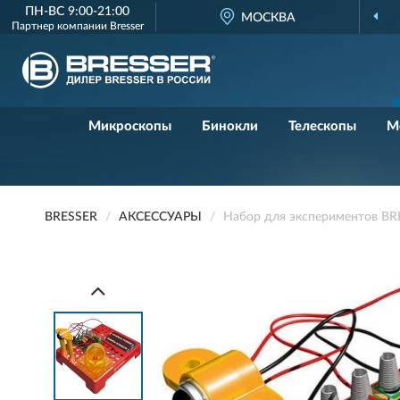
ПН-ВС 9:00-21:00
ДИЛЕР BRESSER
МОСКВА
В РОССИИ
Партнер компании
Bresser
Микроскопы
Бинокли
Телескопы
М
BRESSER
АКСЕССУАРЫ
Набор для экспериментов BRE