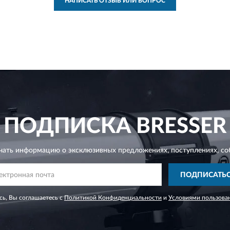
НАПИСАТЬ ОТЗЫВ ИЛИ ВОПРОС
ПОДПИСКА
BRESSER
чать информацию о эксклюзивных предложениях,
поступлениях, со
ПОДПИСАТЬ
ь, Вы соглашаетесь с
Политикой Конфиденциальности
и
Условиями пользова