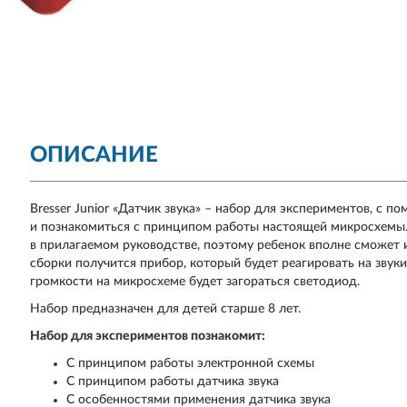
ОПИСАНИЕ
Bresser Junior «Датчик звука» – набор для экспериментов, с
и познакомиться с принципом работы настоящей микросхемы.
в прилагаемом руководстве, поэтому ребенок вполне сможет и
сборки получится прибор, который будет реагировать на зву
громкости на микросхеме будет загораться светодиод.
Набор предназначен для детей старше 8 лет.
Набор для экспериментов познакомит:
С принципом работы электронной схемы
С принципом работы датчика звука
С особенностями применения датчика звука