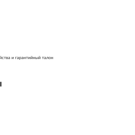
йства и гарантийный талон
ы