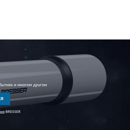
бытиях и многом другом
СЯ
ния
BRESSER