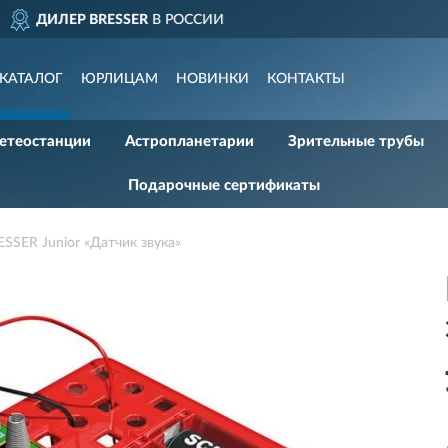
ДОСТАВИМ
ПО ВСЕЙ РОСС
КАТАЛОГ
ЮРЛИЦАМ
НОВИНКИ
КОНТАКТЫ
етеостанции
Астропланетарии
Зрительные трубы
Подарочные сертификаты
SSER Junior «Датчик звука»