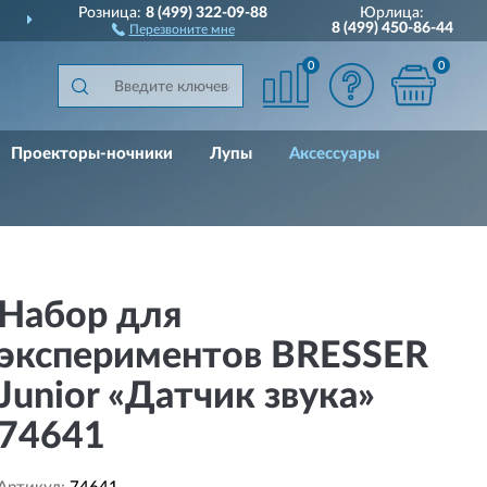
Розница:
8 (499) 322-09-88
Юрлица:
ИИ
ДО 10 ЛЕТ
ГАРАНТИЯ 
8 (499) 450-86-44
Перезвоните мне
0
0
Проекторы-ночники
Лупы
Аксессуары
Набор для
экспериментов BRESSER
Junior «Датчик звука»
74641