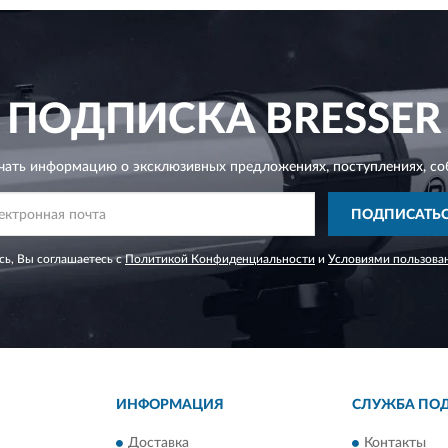
ПОДПИСКА
BRESSER
чать информацию о эксклюзивных предложениях,
поступлениях, со
ПОДПИСАТЬ
ь, Вы соглашаетесь с
Политикой Конфиденциальности
и
Условиями пользова
ИНФОРМАЦИЯ
СЛУЖБА ПО
Доставка
Контакты