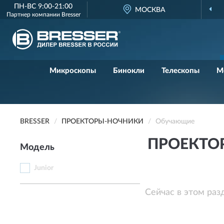
ПН-ВС 9:00-21:00
МОСКВА
Партнер компании
Bresser
Микроскопы
Бинокли
Телескопы
М
BRESSER
ПРОЕКТОРЫ-НОЧНИКИ
Обучающие
ПРОЕКТО
Модель
Junior
Сейчас в этом раз