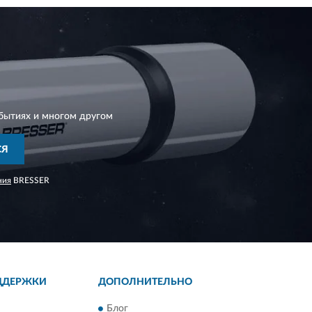
бытиях и многом другом
СЯ
ния
BRESSER
ДДЕРЖКИ
ДОПОЛНИТЕЛЬНО
Блог