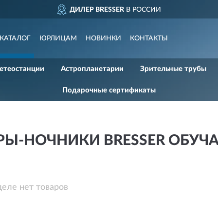
ДИЛЕР BRESSER
В РОССИИ
КАТАЛОГ
ЮРЛИЦАМ
НОВИНКИ
КОНТАКТЫ
етеостанции
Астропланетарии
Зрительные трубы
Подарочные сертификаты
РЫ-НОЧНИКИ BRESSER ОБУ
деле нет товаров